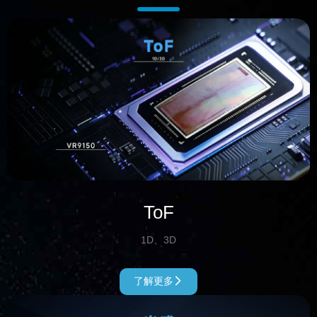
ToF
1D、3D
了解更多
