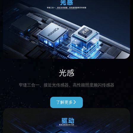
光感
窄缝三合一、接近光传感器、高性能照度频闪传感器
了解更多
