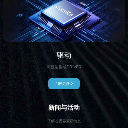
驱动
高低边集成DRIVER
了解更多

新闻与活动
了解芯视界最新动态