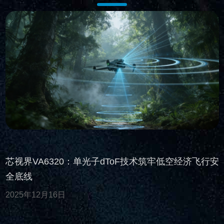
芯视界VA6320：单光子dToF技术筑牢低空经济飞行安
全底线
2025年12月16日