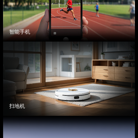
智能手机
扫地机