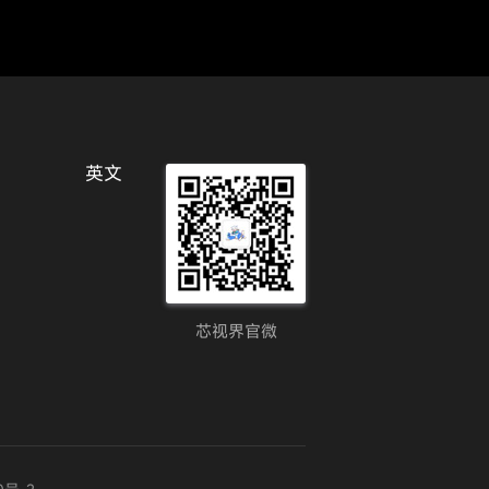
英文
芯视界官微