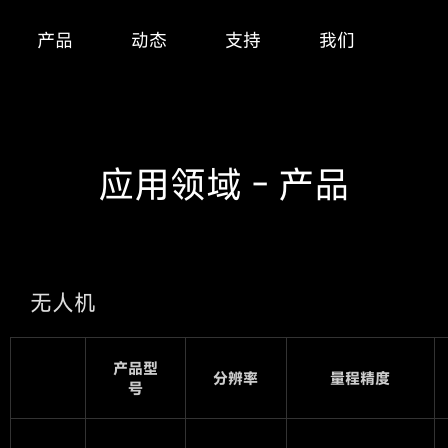
产品
动态
支持
我们
应用领域 - 产品
无人机
产品型
分辨率
量程精度
号