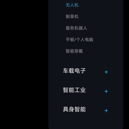
无人机
割草机
服务机器人
平板/个人电脑
智能穿戴
车载电子
智能工业
具身智能