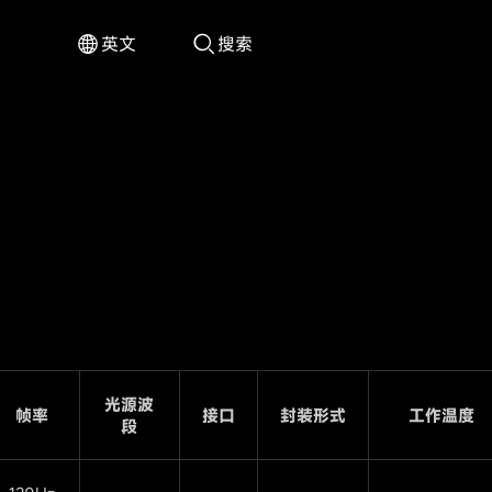


英文
搜索
光源波
帧率
接口
封装形式
工作温度
段