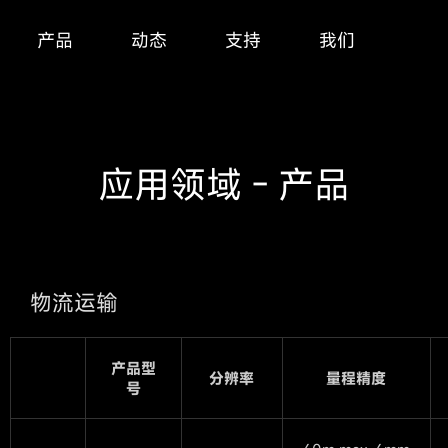
产品
动态
支持
我们
应用领域 - 产品
物流运输
产品型
分辨率
量程精度
号