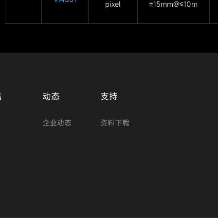
pixel
±15mm@≤10m
品
动态
支持
企业动态
资料下载