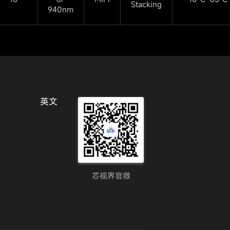
Stacking
940nm
英文
芯视界官微