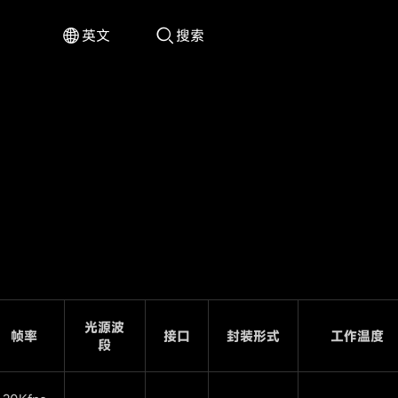


英文
搜索
光源波
帧率
接口
封装形式
工作温度
段