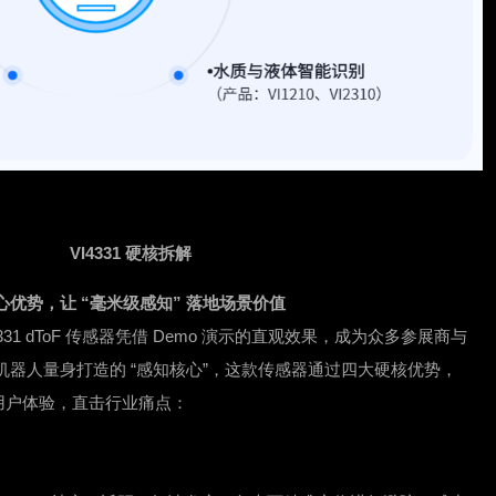
VI4331 硬核拆解
心优势，让 “毫米级感知” 落地场景价值
331 dToF 传感器凭借 Demo 演示的直观效果，成为众多参展商与
洁机器人量身打造的 “感知核心”，这款传感器通过四大硬核优势，
用户体验，直击行业痛点：