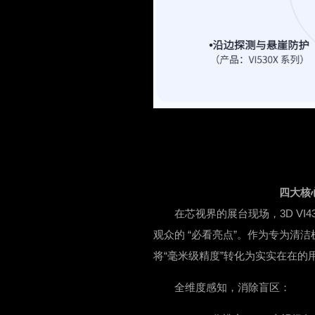
四大核
在芯视界的展台现场，3D VI4
观众的 “必看亮点”。作为专为清
将“毫米级精度”转化为实实在在的
全维度感知，消除盲区：