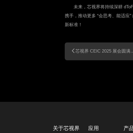
未来，芯视界将持续深耕 dT
携手，推动更多 “会思考、能适应
新标准！

芯视界 CEIC 2025 展会圆满收官！
关于芯视界
应用
产