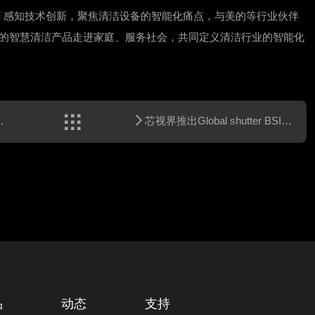
oF 感知技术创新，聚焦清洁设备的智能化痛点，与美的等行业伙伴
” 的智慧清洁产品走进家庭、服务社会，共同定义清洁行业的智能化

芯视界推出Global shutter BSI SPAD芯片
品
动态
支持