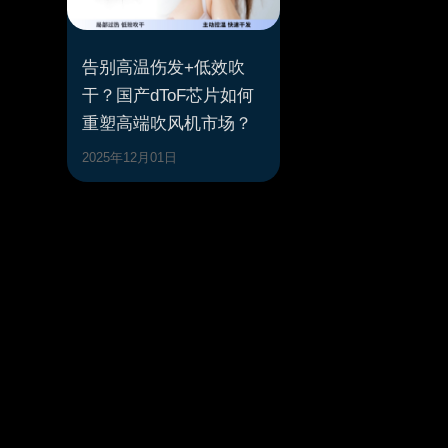
告别高温伤发+低效吹
干？国产dToF芯片如何
重塑高端吹风机市场？
2025年12月01日