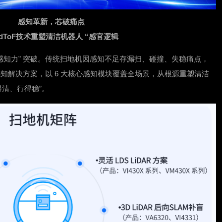
感知革新，芯破痛点
dToF技术重塑清洁机器人 “感官逻辑
 “感知力” 突破。传统扫地机因感知不足存漏扫、碰撞、失稳痛点，
度感知解决方案，以 6 大核心感知模块覆盖全场景，从根源重塑清洁
得清、行得稳”。