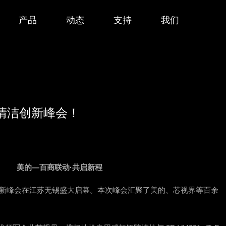
产品
动态
支持
我们
的清洁创新峰会！
美的—百商联动·共启新程
类创新峰会在江苏无锡盛大启幕。本次峰会汇聚了美的、芯视界等百余