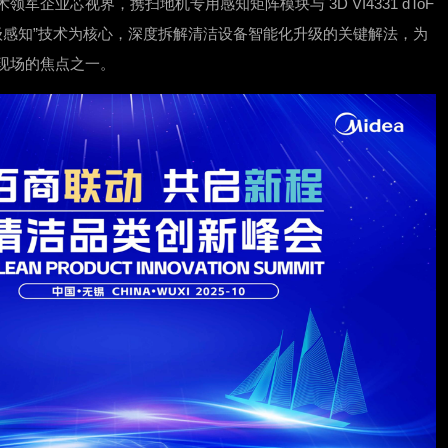
军企业芯视界，携扫地机专用感知矩阵模块与 3D VI4331 dToF
毫米级感知”技术为核心，深度拆解清洁设备智能化升级的关键解法，为
现场的焦点之一。