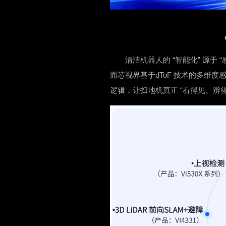
清洁机器人的 “智能化” 源于
而芯视界基于dToF 技术的多维
逻辑，让扫地机真正 “看得见、辨